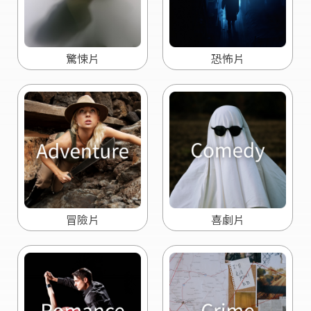
驚悚片
恐怖片
冒險片
喜劇片