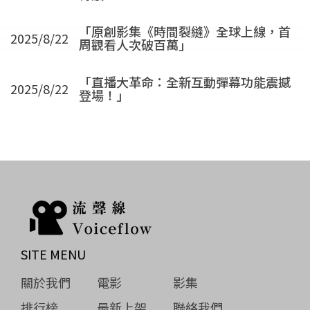
「原創影集《時間裂縫》全球上線，首
2025/8/22
周觀看人次破百萬」
「直播大革命：全新互動彈幕功能震撼
2025/8/22
登場！」
SITE MENU
關於我們
電影
影集
排行榜
最新上架
聯絡我們