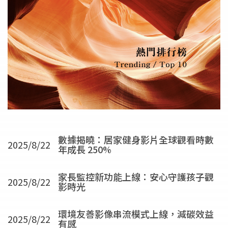
數據揭曉：居家健身影片全球觀看時數
2025/8/22
年成長 250%
家長監控新功能上線：安心守護孩子觀
2025/8/22
影時光
環境友善影像串流模式上線，減碳效益
2025/8/22
有感