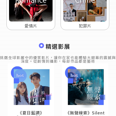
愛情片
犯罪片
精選影展
挑選全球影展中的優質影片，讓你在家也能體驗大銀幕的震撼與
深度。從劇情到攝影，每部作品都是藝術
《夏日藍調》
《無聲線索》Silent