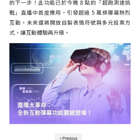
的下一步！此功能已於今晚 8 點的「超跑測速挑
戰」直播中首度應用，引發超過 5 萬條彈幕熱烈
互動。未來還將開放自製表情符號與多元投票方
式，讓互動體驗再升級。
« Previous