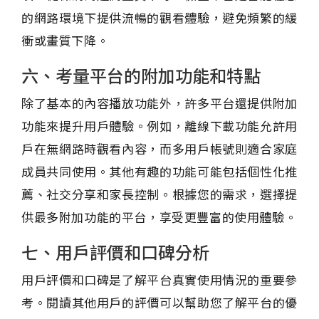
的網路環境下提供流暢的觀看體驗，避免頻繁的緩
衝或畫質下降。
六、考量平台的附加功能和特點
除了基本的內容播放功能外，許多平台還提供附加
功能來提升用戶體驗。例如，離線下載功能允許用
戶在無網路時觀看內容，而多用戶帳號則適合家庭
成員共同使用。其他有趣的功能可能包括個性化推
薦、社交分享和家長控制。根據您的需求，選擇提
供最多附加功能的平台，享受更豐富的使用體驗。
七、用戶評價和口碑分析
用戶評價和口碑是了解平台真實使用情況的重要參
考。閱讀其他用戶的評價可以幫助您了解平台的優