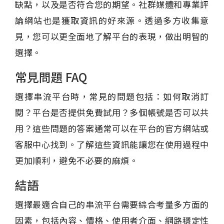
缺點，以及是否符合您的期望。社群媒體和專業評
論網站也是獲取資訊的好來源。透過多方收集意
見，您可以更全面地了解平台的表現，做出明智的
選擇。
常見問題 FAQ
選擇串流平台時，常見的問題包括：如何取消訂
閱？平台是否提供免費試用？多個帳號是否可以共
用？這些問題的答案通常可以在平台的官方網站或
客服中心找到。了解這些資訊能讓您在使用過程中
更加順利，避免不必要的麻煩。
結語
選擇最適合自己的串流平台需要綜合考量多方面的
因素，包括內容、價格、使用者介面、網路穩定性