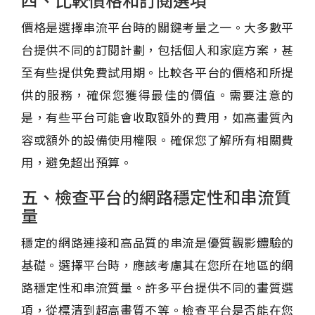
價格是選擇串流平台時的關鍵考量之一。大多數平
台提供不同的訂閱計劃，包括個人和家庭方案，甚
至有些提供免費試用期。比較各平台的價格和所提
供的服務，確保您獲得最佳的價值。需要注意的
是，有些平台可能會收取額外的費用，如高畫質內
容或額外的設備使用權限。確保您了解所有相關費
用，避免超出預算。
五、檢查平台的網路穩定性和串流質
量
穩定的網路連接和高品質的串流是優質觀影體驗的
基礎。選擇平台時，應該考慮其在您所在地區的網
路穩定性和串流質量。許多平台提供不同的畫質選
項，從標清到超高畫質不等。檢查平台是否能在您