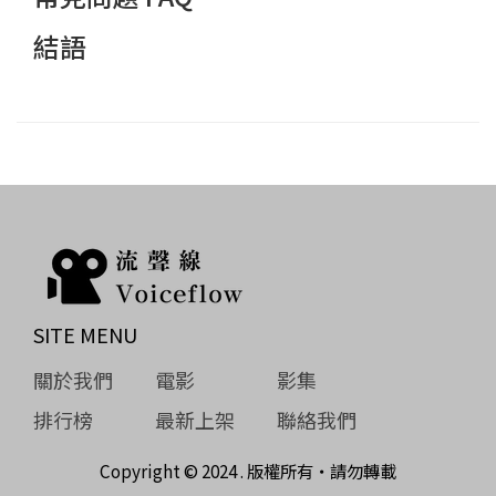
結語
SITE MENU
關於我們
電影
影集
排行榜
最新上架
聯絡我們
Copyright © 2024 . 版權所有‧請勿轉載