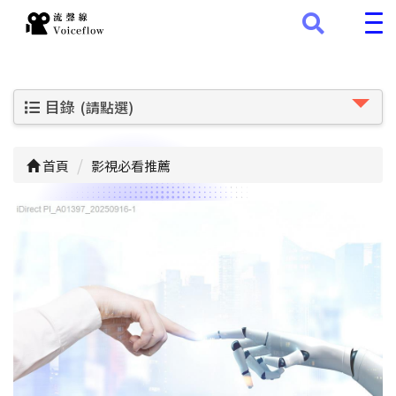
目錄
(請點選)
首頁
影視必看推薦