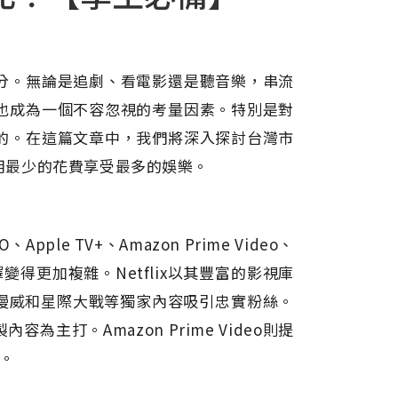
分。無論是追劇、看電影還是聽音樂，串流
也成為一個不容忽視的考量因素。特別是對
的。在這篇文章中，我們將深入探討台灣市
用最少的花費享受最多的娛樂。
pple TV+、Amazon Prime Video、
得更加複雜。Netflix以其豐富的影視庫
、漫威和星際大戰等獨家內容吸引忠實粉絲。
容為主打。Amazon Prime Video則提
。