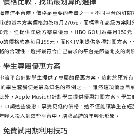
、價格比較：找出最划算的選擇
擇串流平台時，價格是重要的考量之一。不同平台的訂閱
tflix的基本方案價格約為每月270元，而標準和高級方案則分
70元，但提供年繳方案享優惠。HBO GO則為每月150元，App
deo的價格約為每月199元，而KKTV則提供多種訂閱方
格的合理性，選擇最符合自己需求的平台是節省開支的關
、學生專屬優惠方案
串流平台針對學生提供了專屬的優惠方案，這對於預算有限的
lu的學生套餐便是最為知名的案例之一，雖然這項優惠
此外，Apple Music也針對學生提供優惠訂閱方案。
，申請這些優惠，享受更低的價格。這不僅能讓學生在經
年輕人投入到這些平台中，增強品牌的年輕化形象。
、免費試用期利用技巧