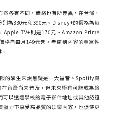
方案各有不同，價格也有所差異。在台灣，
別為330元和390元。Disney+的價格為每
le TV+則是170元。Amazon Prime
案，價格自每月149元起。考慮到內容的豐富性
鍵。
學生來說無疑是一大福音。Spotify與
目前在台灣尚未普及，但未來極有可能成為趨
學生們可以透過學校的電子郵件地址或其他認證
濟壓力下享受高品質的娛樂內容，也促使更