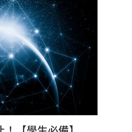
比！【學生必備】