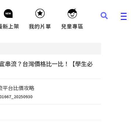
最新上架
我的片單
兒童專區
宜串流？台灣價格比一比！【學生必
流平台比價攻略
a01667_20250930