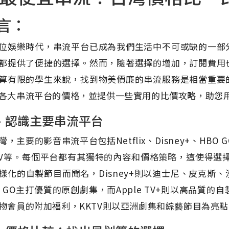
言：
位娛樂時代，串流平台已成為我們生活中不可或缺的一部
都提供了便捷的選擇。然而，隨著選擇的增加，訂閱費用
算有限的學生來說，找到物美價廉的串流服務是相當重要
各大串流平台的價格，並提供一些實用的比價攻略，助您
、認識主要串流平台
，主要的影音串流平台包括Netflix、Disney+、HBO GO、A
TV等。每個平台都有其獨特的內容和價格策略，這使得選擇變
樣化的自製節目而聞名，Disney+則以迪士尼、皮克斯
O GO主打優質的原創劇集，而Apple TV+則以高品質的自製內
物會員的附加福利，KKTV則以亞洲劇集和綜藝節目為亮點