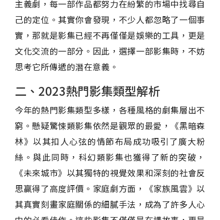
主義劇，每一部作品都努力在紛繁的市場中找尋自
己的定位。其實你會發現，不少人都忽略了一個事
實，那就是影集已經不再僅僅是娛樂的工具，更是
文化交流的一部分。因此，選擇一部影集時，不妨
思考它所傳遞的潛在意義。
二、2023熱門影集類型解析
今年的熱門影集類型多樣，各種風格的劇集層出不
窮。懸疑驚悚類影集依然是觀眾的最愛，《黑暗森
林》以其扣人心弦的情節布局成功吸引了廣大粉
絲。與此同時，科幻類影集也獲得了新的突破，
《未來城市》以其獨特的視覺效果和深刻的社會反
思贏得了高度評價。家庭劇方面，《家族風雲》以
其真實刻畫家庭關係的細膩手法，成為了許多人心
中的必看佳作。這些影集不僅僅是在講故事，更是