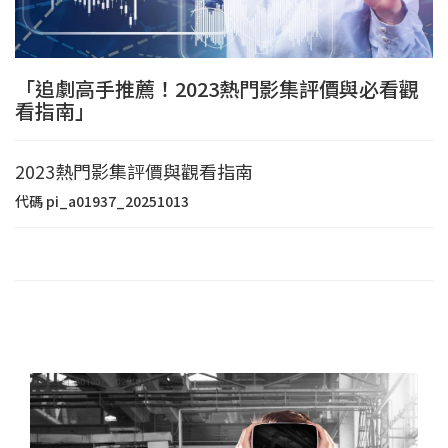
「追劇高手推薦！2023熱門影集評價與必看觀
看指南」
2023熱門影集評價與觀看指南
代碼
pi_a01937_20251013