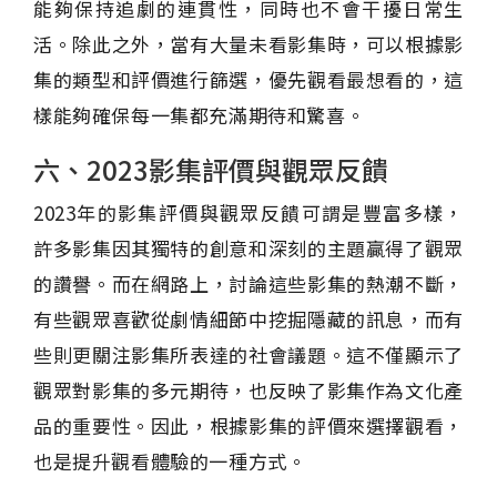
能夠保持追劇的連貫性，同時也不會干擾日常生
活。除此之外，當有大量未看影集時，可以根據影
集的類型和評價進行篩選，優先觀看最想看的，這
樣能夠確保每一集都充滿期待和驚喜。
六、2023影集評價與觀眾反饋
2023年的影集評價與觀眾反饋可謂是豐富多樣，
許多影集因其獨特的創意和深刻的主題贏得了觀眾
的讚譽。而在網路上，討論這些影集的熱潮不斷，
有些觀眾喜歡從劇情細節中挖掘隱藏的訊息，而有
些則更關注影集所表達的社會議題。這不僅顯示了
觀眾對影集的多元期待，也反映了影集作為文化產
品的重要性。因此，根據影集的評價來選擇觀看，
也是提升觀看體驗的一種方式。