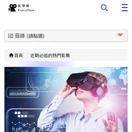
目錄
(請點選)
首頁
近期必追的熱門影集