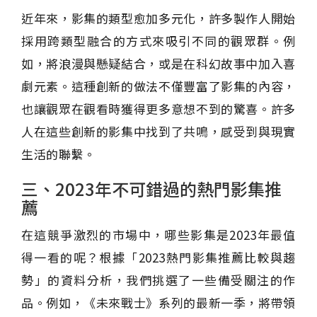
近年來，影集的類型愈加多元化，許多製作人開始
採用跨類型融合的方式來吸引不同的觀眾群。例
如，將浪漫與懸疑結合，或是在科幻故事中加入喜
劇元素。這種創新的做法不僅豐富了影集的內容，
也讓觀眾在觀看時獲得更多意想不到的驚喜。許多
人在這些創新的影集中找到了共鳴，感受到與現實
生活的聯繫。
三、2023年不可錯過的熱門影集推
薦
在這競爭激烈的市場中，哪些影集是2023年最值
得一看的呢？根據「2023熱門影集推薦比較與趨
勢」的資料分析，我們挑選了一些備受關注的作
品。例如，《未來戰士》系列的最新一季，將帶領