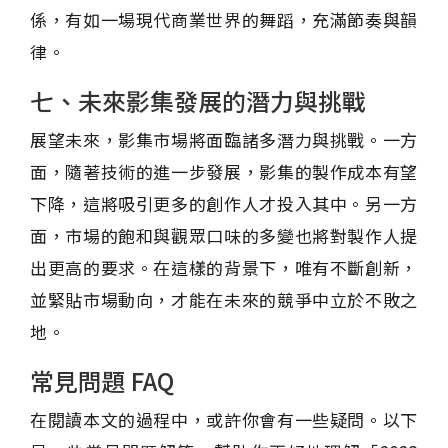
係，有如一場現代商業世界的舞蹈，充滿節奏與韻
律。
七、未來影集發展的潛力與挑戰
展望未來，影集市場將面臨諸多潛力與挑戰。一方
面，隨著技術的進一步發展，影集的製作成本有望
下降，這將吸引更多的創作人才投入其中。另一方
面，市場的飽和與觀眾口味的多變也將對製作人提
出更高的要求。在這樣的背景下，唯有不斷創新，
並緊貼市場動向，才能在未來的競爭中立於不敗之
地。
常見問題 FAQ
在閱讀本文的過程中，或許你會有一些疑問。以下