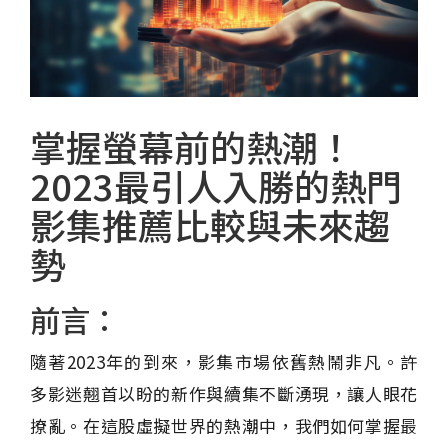
掌握螢幕前的熱潮！
2023最引人入勝的熱門
影集推薦比較與未來趨
勢
前言：
隨著2023年的到來，影集市場依舊熱鬧非凡。許
多影迷翹首以盼的新作與續集不斷湧現，讓人眼花
撩亂。在這股虛擬世界的熱潮中，我們如何掌握最