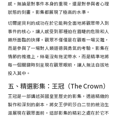
感。無論是對事件本身的重現，還是對參與者心理
狀態的刻畫，影集都展現了極高的水準。
切爾諾貝利的成功在於它能夠全面地將觀眾帶入到
事件的核心，讓人感受到那種迫在眉睫的危險和人
類所面臨的抉擇。觀眾不僅僅是在觀看一場災難，
而是參與了一場對人類道德與勇氣的考驗。影集在
情節的推進上，絲毫沒有拖泥帶水，而是精準地將
每一個關鍵時刻呈現在觀眾眼前，讓人無法自拔地
投入其中。
五、精選影集：王冠（The Crown）
王冠是一部講述英國皇室歷史的影集，透過精緻的
製作和深刻的劇本，將女王伊莉莎白二世的統治生
涯展現在觀眾面前。這部影集的精彩之處在於它不