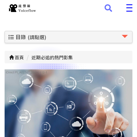
目錄
(請點選)
首頁
近期必追的熱門影集