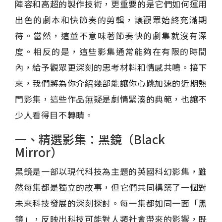
陣容和高超的製作技術，更重要的是它們如何運用
出色的劇本和快節奏的剪輯，讓觀眾始終充滿期
待。當然，這並不意味著節奏快的劇集就沒有深
度。相反的是，這些影集通常能夠在有限的時間
內，給予觀眾更深刻的思考材料和情感共鳴。接下
來，我們將為你介紹幾部能讓你心跳加速的近期熱
門影集，這些作品無疑是劇情緊湊的典範，也讓不
少人看得目不轉睛。
一、精選影集：黑鏡（Black
Mirror）
黑鏡是一部以現代科技為主題的英國科幻影集，雖
然每集都是獨立的故事，但它們共同構築了一個對
未來科技發展的深刻探討。每一集都如同一面「黑
鏡」，反映出科技可能對人類社會帶來的影響，既