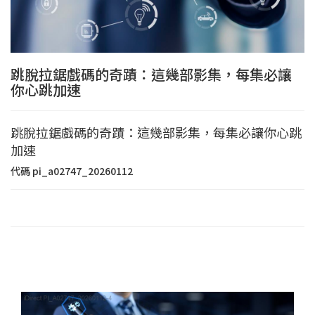
跳脫拉鋸戲碼的奇蹟：這幾部影集，每集必讓
你心跳加速
跳脫拉鋸戲碼的奇蹟：這幾部影集，每集必讓你心跳
加速
代碼
pi_a02747_20260112