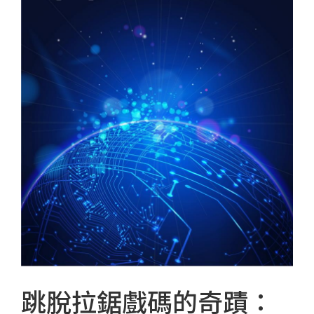
跳脫拉鋸戲碼的奇蹟：