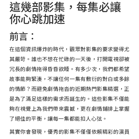
這幾部影集，每集必讓
你心跳加速
前言：
在這個資訊爆炸的時代，觀眾對影集的要求變得尤
其嚴苛。誰也不想在忙碌的一天後，打開電視卻被
冗長的劇情拖得昏昏欲睡。有多少次，我們都希望
故事能夠緊湊，不讓任何一集有敷衍的對白或多餘
的情節？而避免劇情拖沓的近期熱門影集精選，正
是為了滿足這樣的需求而誕生的。這些影集不僅能
夠在視覺上為我們帶來震撼，更在劇情鋪排上掌握
了絕佳的平衡，讓每一集都能扣人心弦。
其實你會發現，優秀的影集不僅僅依賴精彩的演員