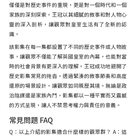
僅僅是對歷史事件的重現，更是對一個時代和一個
家族的深刻探索。王冠以其細膩的敘事和對人物心
靈的深入剖析，讓觀眾對皇室生活有了全新的認
識。
該影集在每一集都設置了不同的歷史事件或人物故
事，讓觀眾不僅能了解英國皇室的內幕，也能對當
時的社會背景有更深入的理解。王冠成功地避開了
歷史影集常見的拖沓，透過緊湊的敘事節奏和高度
還原的場景設計，讓觀眾如同親歷其境。無論是政
治陰謀還是家族內鬥，影集都以一種平實而又震撼
的方式呈現，讓人不禁思考權力與責任的意義。
常見問題 FAQ
Q：以上介紹的影集適合什麼樣的觀眾群？ A：這