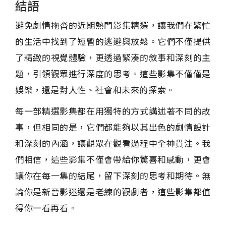
結語
避免劇情拖沓的近期熱門影集精選，讓我們在繁忙
的生活中找到了短暫的逃避與放鬆。它們不僅提供
了精緻的視覺體驗，更透過緊湊的敘事和深刻的主
題，引領觀眾進行深度的思考。這些影集不僅僅是
娛樂，還是對人性、社會和未來的探索。
每一部精選影集都在用獨特的方式講述著不同的故
事，但相同的是，它們都能夠以其出色的劇情設計
和深刻的內涵，讓觀眾在觀看過程中全神貫注。我
們相信，這些影集不僅會帶給你驚喜和感動，更會
讓你在每一集的結尾，留下深刻的思考和期待。無
論你是新晉影迷還是老練的觀劇者，這些影集都值
得你一看再看。