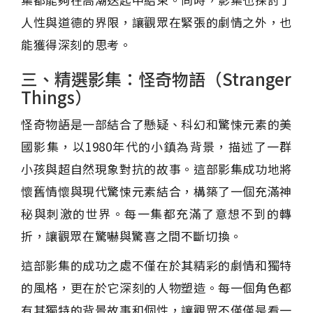
人性與道德的界限，讓觀眾在緊張的劇情之外，也
能獲得深刻的思考。
三、精選影集：怪奇物語（Stranger
Things）
怪奇物語是一部結合了懸疑、科幻和驚悚元素的美
國影集，以1980年代的小鎮為背景，描述了一群
小孩與超自然現象對抗的故事。這部影集成功地將
懷舊情懷與現代驚悚元素結合，構築了一個充滿神
秘與刺激的世界。每一集都充滿了意想不到的轉
折，讓觀眾在驚嚇與驚喜之間不斷切換。
這部影集的成功之處不僅在於其精彩的劇情和獨特
的風格，更在於它深刻的人物塑造。每一個角色都
有其獨特的背景故事和個性，讓觀眾不僅僅是看一