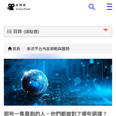
目錄
(請點選)
首頁
串流平台內容策略與趨勢
那些一集棄劇的人，他們都做對了哪些選擇？