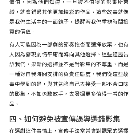
價值，因為他們知道，一旦被不值得的影集所束
縛，就會錯過其他更加精彩的作品。這些故事就像
是我們生活中的一面鏡子，提醒著我們重視時間投
資的價值。
有人可能因為一部劇的節奏拖沓而選擇放棄，也有
人因為發現劇情平庸而轉向其他選擇。這些經歷告
訴我們，果斷的選擇並不是對影集的不尊重，而是
一種對自我時間安排的負責任態度。我們從這些故
事中學到的是，與其勉強自己去接受一部不合口味
的影集，不如勇敢放手，去發掘更多值得一看的作
品。
四、如何避免被宣傳誤導選錯影集
在選劇這件事情上，宣傳手法常常會對觀眾的選擇