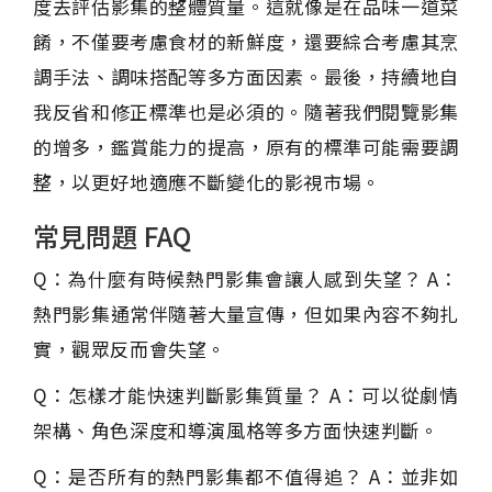
度去評估影集的整體質量。這就像是在品味一道菜
餚，不僅要考慮食材的新鮮度，還要綜合考慮其烹
調手法、調味搭配等多方面因素。最後，持續地自
我反省和修正標準也是必須的。隨著我們閱覽影集
的增多，鑑賞能力的提高，原有的標準可能需要調
整，以更好地適應不斷變化的影視市場。
常見問題 FAQ
Q：為什麼有時候熱門影集會讓人感到失望？ A：
熱門影集通常伴隨著大量宣傳，但如果內容不夠扎
實，觀眾反而會失望。
Q：怎樣才能快速判斷影集質量？ A：可以從劇情
架構、角色深度和導演風格等多方面快速判斷。
Q：是否所有的熱門影集都不值得追？ A：並非如