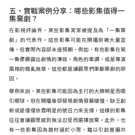
五、實戰案例分享：哪些影集值得一
集棄劇？
在影視評論界，某些影集常常被提及為「一集棄
劇」的代表作。這些影集可能在開播前被大量宣
傳，但實際內容卻未達預期。例如，有些影集在第
一集便顯露出劇情的薄弱，角色的單調，或是導演
風格的雜亂無章。這些都是讓觀眾們果斷棄劇的原
因。
舉例來說，某些影集可能因為主打的大牌明星而吸
引眼球，但在開播後卻發現劇情發展緩慢，缺乏創
新或是僅僅依靠明星的號召力來支撐，這樣的影集
往往會讓觀眾感到無法忍受而選擇放棄。此外，也
有一些影集因為題材過於小眾，難以引起普遍共