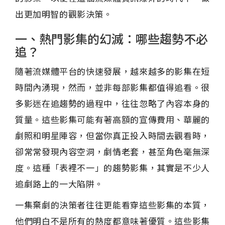
出更加明智的觀影決策。
一、熱門影集的幻滅：哪些趨勢不必
追？
隨著流媒體平台的快速發展，越來越多的影集在短
時間內湧現，然而，並非每部影集都值得追看。很
多影迷在追趨勢的過程中，往往忽略了內容本身的
質量。這些影集可能有著高額的宣傳費用、華麗的
劇照和明星陣容，但當你真正投入時間去觀看時，
卻常常發現內容空洞，劇情老套，甚至角色毫無深
度。這種「表裡不一」的趨勢影集，其實是不少人
追劇路上的一大陷阱。
一集棄劇的決策者往往更能看穿這些影集的本質，
他們明白不是所有的熱度都意味著優質。這些影集