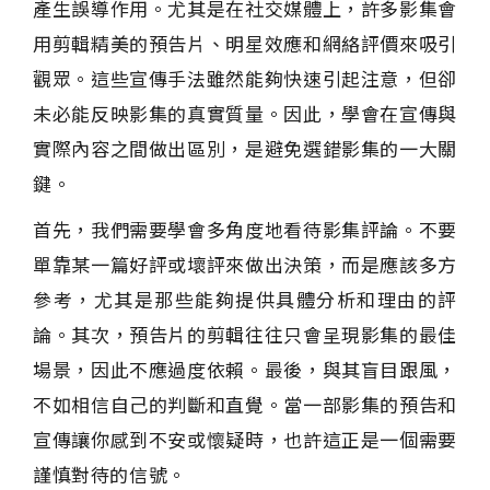
產生誤導作用。尤其是在社交媒體上，許多影集會
用剪輯精美的預告片、明星效應和網絡評價來吸引
觀眾。這些宣傳手法雖然能夠快速引起注意，但卻
未必能反映影集的真實質量。因此，學會在宣傳與
實際內容之間做出區別，是避免選錯影集的一大關
鍵。
首先，我們需要學會多角度地看待影集評論。不要
單靠某一篇好評或壞評來做出決策，而是應該多方
參考，尤其是那些能夠提供具體分析和理由的評
論。其次，預告片的剪輯往往只會呈現影集的最佳
場景，因此不應過度依賴。最後，與其盲目跟風，
不如相信自己的判斷和直覺。當一部影集的預告和
宣傳讓你感到不安或懷疑時，也許這正是一個需要
謹慎對待的信號。