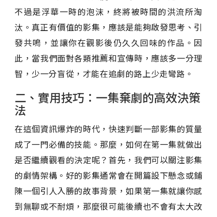
不過是浮華一時的泡沫，終將被時間的洪流所淘
汰。真正有價值的影集，應該是能夠啟發思考、引
發共鳴，並讓你在觀影後仍久久回味的作品。因
此，當我們面對各類推薦和宣傳時，應該多一分理
智，少一分盲從，才能在追劇的路上少走彎路。
二、實用技巧：一集棄劇的高效決策
法
在這個資訊爆炸的時代，快速判斷一部影集的質量
成了一門必備的技能。那麼，如何在第一集就做出
是否繼續觀看的決定呢？首先，我們可以關注影集
的劇情架構。好的影集通常會在開篇設下懸念或鋪
陳一個引人入勝的故事背景，如果第一集就讓你感
到無聊或不耐煩，那麼很可能後續也不會有太大改