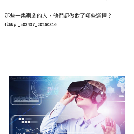
那些一集棄劇的人，他們都做對了哪些選擇？
代碼
pi_a03437_20260316