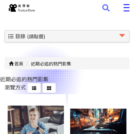
目錄
(請點選)
首頁
近期必追的熱門影集
近期必追的熱門影集
瀏覽方式