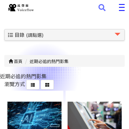
目錄
(請點選)
首頁
近期必追的熱門影集
近期必追的熱門影集
瀏覽方式